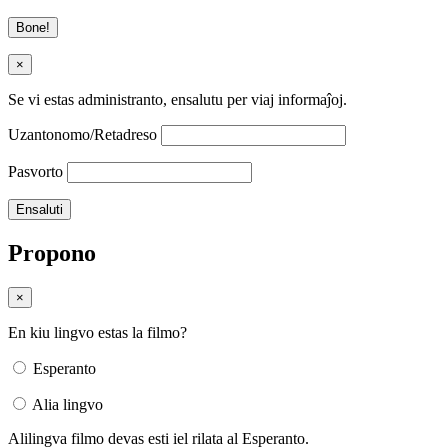
Bone!
×
Se vi estas administranto, ensalutu per viaj informaĵoj.
Uzantonomo/Retadreso
Pasvorto
Propono
×
En kiu lingvo estas la filmo?
Esperanto
Alia lingvo
Alilingva filmo devas esti iel rilata al Esperanto.