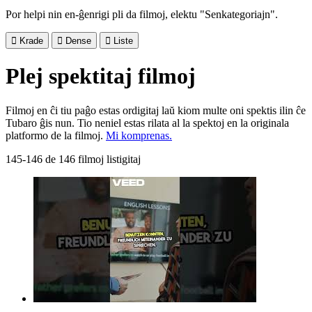
Por helpi nin en-ĝenrigi pli da filmoj, elektu "Senkategoriajn".

Krade

Dense

Liste
Plej spektitaj filmoj
Filmoj en ĉi tiu paĝo estas ordigitaj laŭ kiom multe oni spektis ilin ĉe
Tubaro ĝis nun. Tio neniel estas rilata al la spektoj en la originala
platformo de la filmoj.
Mi komprenas.
145-146 de 146 filmoj listigitaj