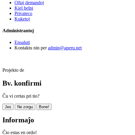
Oftaj demandoj
Kiel helpi
Privateco
Kuketoj
Administrantoj
Ensaluti
Kontaktu nin per
admin@aperu.net
Projekto de
Bv. konfirmi
Ĉu vi certas pri tio?
Jes
Ne zorgu
Bone!
Informaĵo
Ĉio estas en ordo!